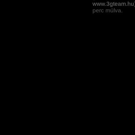
www.3gteam.hu
perc múlva.