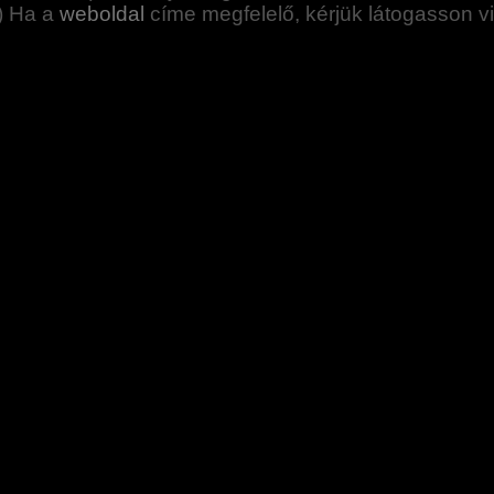
) Ha a
weboldal
címe megfelelő, kérjük látogasson 